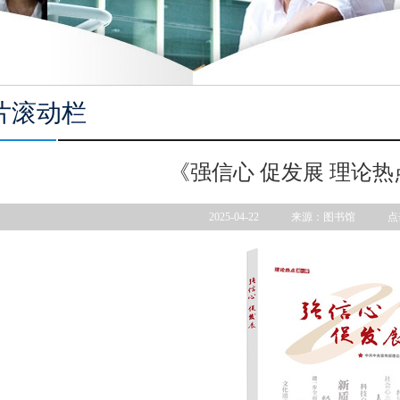
片滚动栏
《强信心 促发展 理论
2025-04-22 来源：图书馆 点