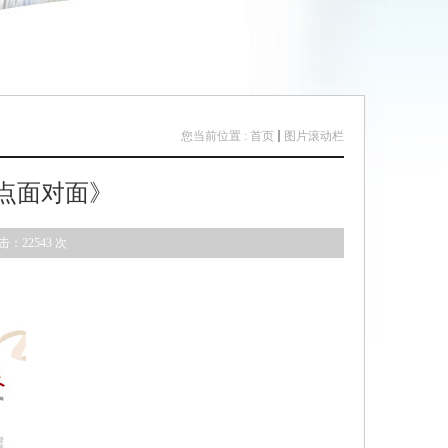
您当前位置 :
首页
图片滚动栏
热点面对面》
击：
22543
次