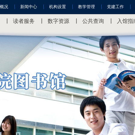
概况
新闻中心
机构设置
教学管理
党建工作
丨
读者服务
丨
数字资源
丨
公共查询
丨
入馆指