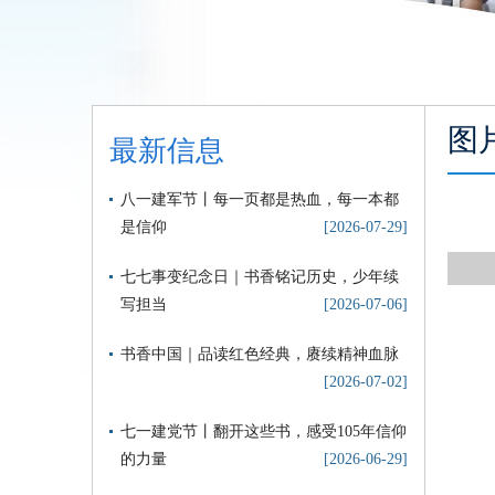
图
最新信息
八一建军节丨每一页都是热血，每一本都
是信仰
[2026-07-29]
七七事变纪念日｜书香铭记历史，少年续
写担当
[2026-07-06]
书香中国｜品读红色经典，赓续精神血脉
[2026-07-02]
七一建党节丨翻开这些书，感受105年信仰
的力量
[2026-06-29]