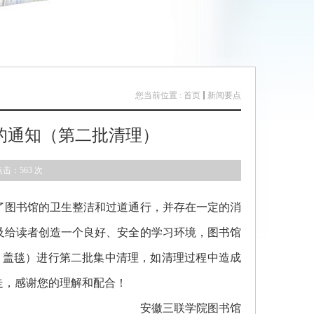
您当前位置 :
首页
新闻要点
的通知（第二批清理）
点击：
563
次
图书馆的卫生整洁和过道通行，并存在一定的消
及给读者创造一个良好、安全的学习环境，图书馆
、盖毯）进行第二批集中清理，如清理过程中造成
走，感谢您的理解和配合！
安徽三联学院图书馆