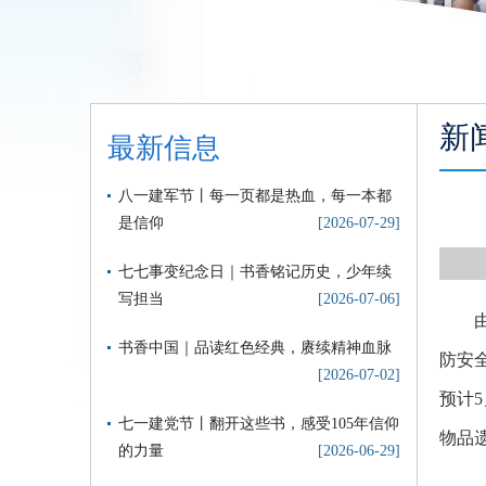
新
最新信息
八一建军节丨每一页都是热血，每一本都
是信仰
[2026-07-29]
七七事变纪念日｜书香铭记历史，少年续
写担当
[2026-07-06]
由于
书香中国｜品读红色经典，赓续精神血脉
防安
[2026-07-02]
预计
七一建党节丨翻开这些书，感受105年信仰
物品
的力量
[2026-06-29]