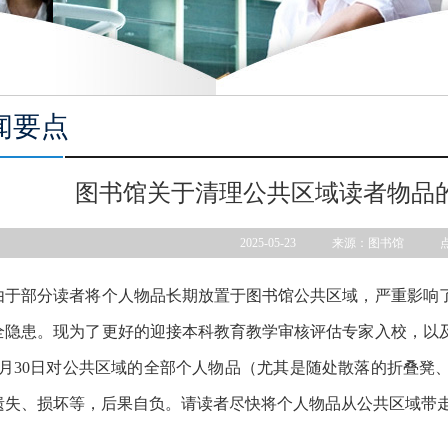
闻要点
图书馆关于清理公共区域读者物品
2025-05-23 来源：图书馆 
部分读者将个人物品长期放置于图书馆公共区域，严重影响了
全隐患。现为了更好的迎接本科教育教学审核评估专家入校，以
5月30日对公共区域的全部个人物品（尤其是随处散落的折叠凳
遗失、损坏等，后果自负。请读者尽快将个人物品从公共区域带