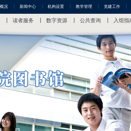
概况
新闻中心
机构设置
教学管理
党建工作
丨
读者服务
丨
数字资源
丨
公共查询
丨
入馆指